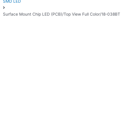
SMD LED
Surface Mount Chip LED (PCB)/Top View Full Color/18-038BT