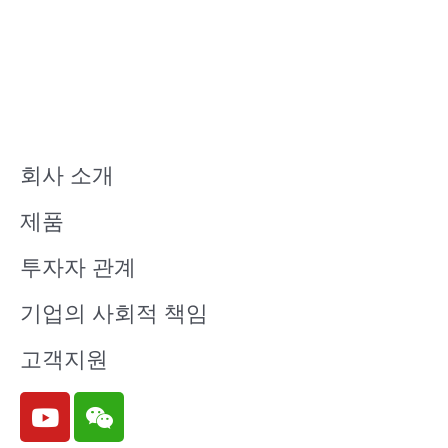
회사 소개
제품
투자자 관계
기업의 사회적 책임
고객지원
Y
W
o
e