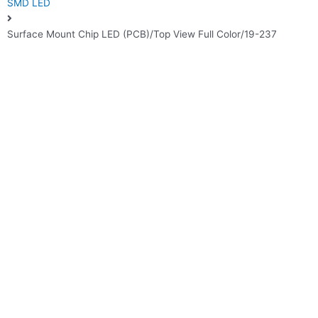
SMD LED
Surface Mount Chip LED (PCB)/Top View Full Color/19-237