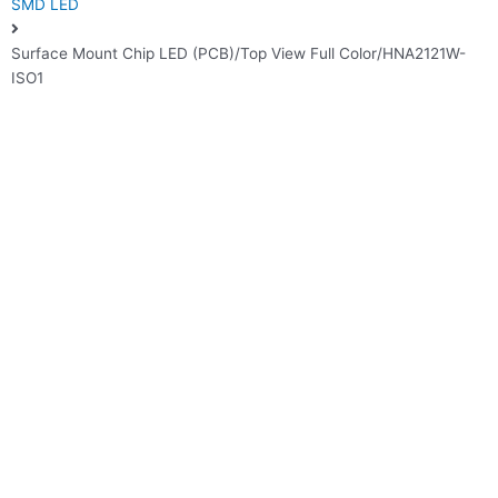
SMD LED
Surface Mount Chip LED (PCB)/Top View Full Color/HNA2121W-
ISO1