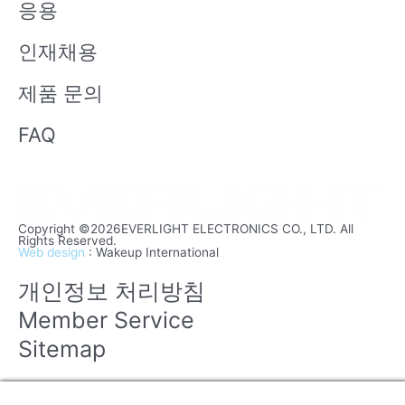
응용
인재채용
제품 문의
FAQ
Copyright ©2026EVERLIGHT ELECTRONICS CO., LTD. All
Rights Reserved.
Web design
: Wakeup International
개인정보 처리방침
Member Service
Sitemap
Manage consent