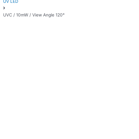
UV LED
UVC / 10mW / View Angle 120°