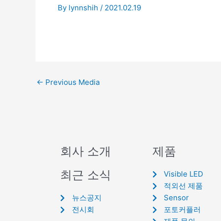
By
lynnshih
/
2021.02.19
←
Previous Media
회사 소개
제품
최근 소식
Visible LED
적외선 제품
뉴스공지
Sensor
전시회
포토커플러