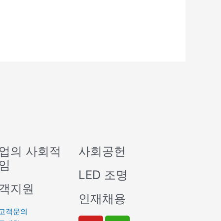
업의 사회적
사회공헌
임
LED 조명
객지원
인재채용
고객문의