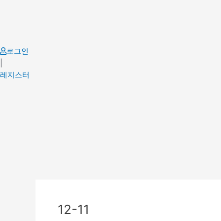
Skip
to
content
로그인
|
레지스터
Post
navigation
12-11