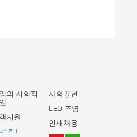
업의 사회적
사회공헌
임
LED 조명
객지원
인재채용
고객문의