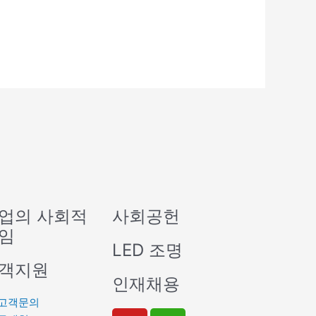
업의 사회적
사회공헌
임
LED 조명
객지원
인재채용
고객문의