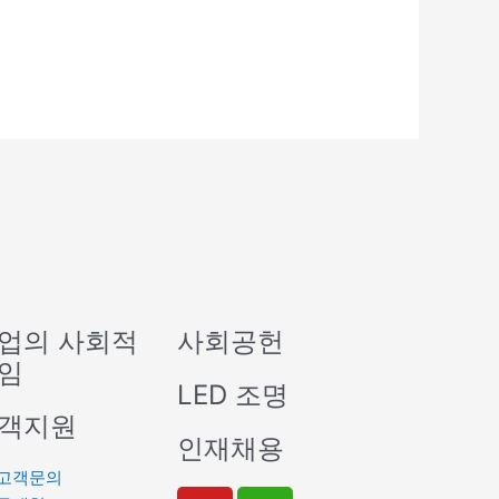
업의 사회적
사회공헌
임
LED 조명
객지원
인재채용
고객문의