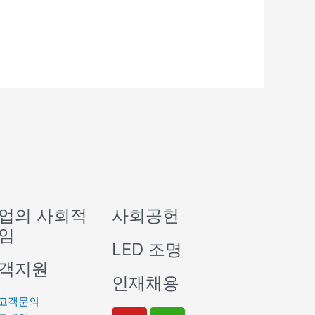
업의 사회적
사회공헌
임
LED 조명
객지원
인재채용
고객문의