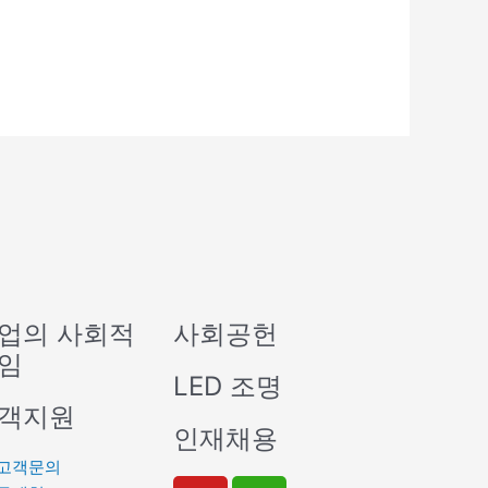
업의 사회적
사회공헌
임
LED 조명
객지원
인재채용
고객문의