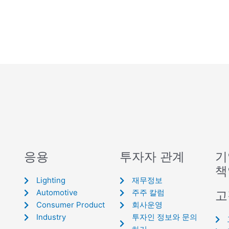
응용
투자자 관계
기
책
Lighting
재무정보
Automotive
주주 칼럼
고
Consumer Product
회사운영
Industry
투자인 정보와 문의