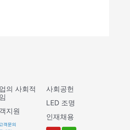
업의 사회적
사회공헌
임
LED 조명
객지원
인재채용
고객문의