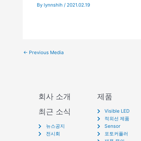
By
lynnshih
/
2021.02.19
←
Previous Media
회사 소개
제품
최근 소식
Visible LED
적외선 제품
뉴스공지
Sensor
전시회
포토커플러