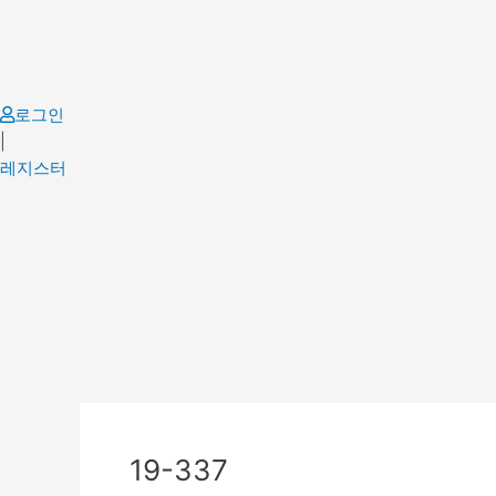
Skip
to
content
로그인
|
레지스터
Post
navigation
19-337