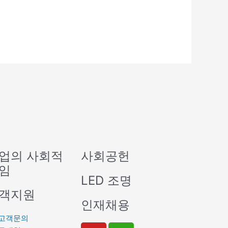
업의 사회적
사회공헌
임
LED 조명
객지원
인재채용
고객문의