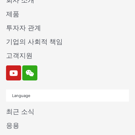
회사 소개
제품
투자자 관계
기업의 사회적 책임
고객지원
Y
W
o
e
u
i
t
x
Language
u
i
b
n
최근 소식
e
응용