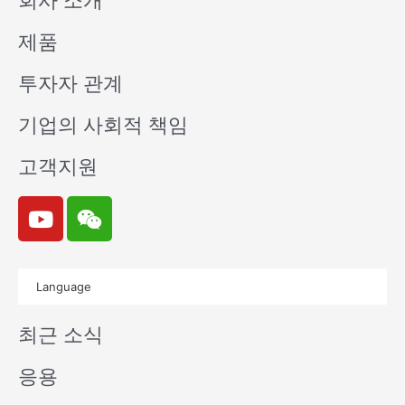
회사 소개
제품
투자자 관계
기업의 사회적 책임
고객지원
Y
W
o
e
u
i
t
x
Language
u
i
b
n
최근 소식
e
응용