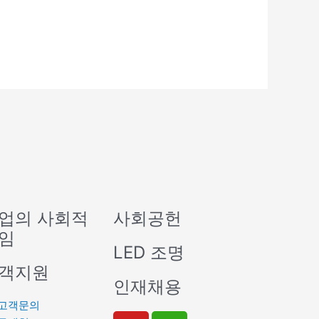
업의 사회적
사회공헌
임
LED 조명
객지원
인재채용
고객문의