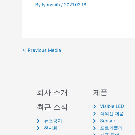
By
lynnshih
/
2021.02.18
←
Previous Media
회사 소개
제품
최근 소식
Visible LED
적외선 제품
뉴스공지
Sensor
전시회
포토커플러