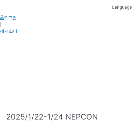
Skip
Language
to
content
로그인
|
레지스터
2025/1/22-1/24 NEPCON