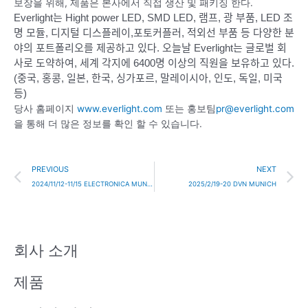
보장을 위해, 제품은 본사에서 직접 생산 및 패키징 한다.
Everlight는 Hight power LED, SMD LED, 램프, 광 부품, LED 조
명 모듈, 디지털 디스플레이,포토커플러, 적외선 부품 등 다양한 분
야의 포트폴리오를 제공하고 있다.
오늘날 Everlight는 글로벌 회
사로 도약하여, 세계 각지에 6400명 이상의 직원을 보유하고 있다.
(중국, 홍콩, 일본, 한국, 싱가포르, 말레이시아, 인도, 독일, 미국
등)
당사 홈페이지
www.everlight.com
또는 홍보팀
pr@everlight.com
을 통해 더 많은 정보를 확인 할 수 있습니다.
Prev
N
PREVIOUS
NEXT
2024/11/12-11/15 ELECTRONICA MUNICH
2025/2/19-20 DVN MUNICH
회사 소개
제품