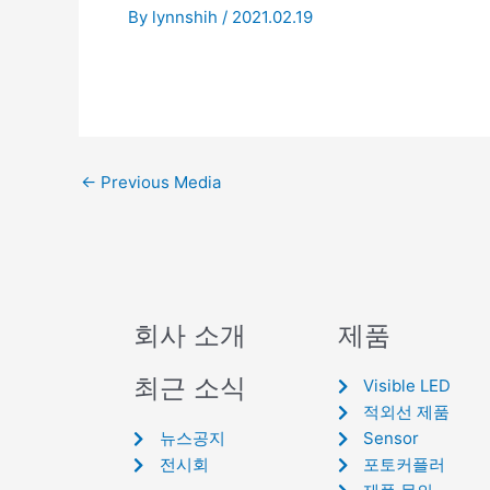
By
lynnshih
/
2021.02.19
←
Previous Media
회사 소개
제품
최근 소식
Visible LED
적외선 제품
뉴스공지
Sensor
전시회
포토커플러