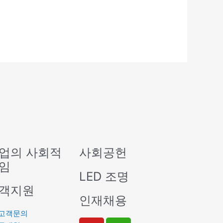
업의 사회적
사회공헌
임
LED 조명
객지원
인재채용
고객문의