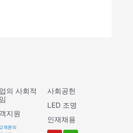
업의 사회적
사회공헌
임
LED 조명
객지원
인재채용
고객문의