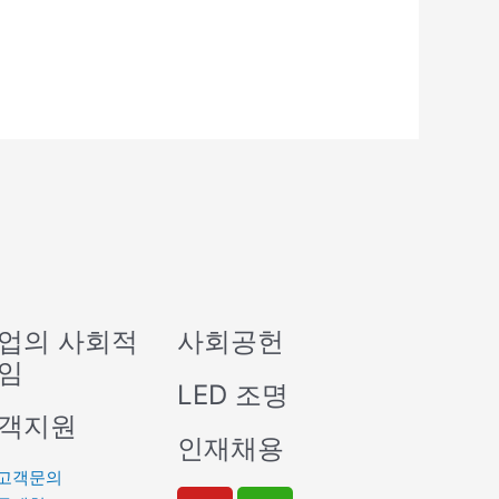
업의 사회적
사회공헌
임
LED 조명
객지원
인재채용
고객문의