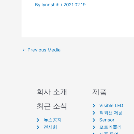
By
lynnshih
/
2021.02.19
←
Previous Media
회사 소개
제품
최근 소식
Visible LED
적외선 제품
뉴스공지
Sensor
전시회
포토커플러