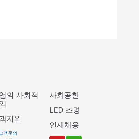
업의 사회적
사회공헌
임
LED 조명
객지원
인재채용
고객문의