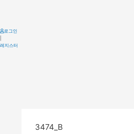
Skip
to
content
로그인
|
레지스터
Post
navigation
3474_B