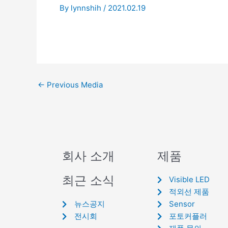
By
lynnshih
/
2021.02.19
←
Previous Media
회사 소개
제품
최근 소식
Visible LED
적외선 제품
뉴스공지
Sensor
전시회
포토커플러