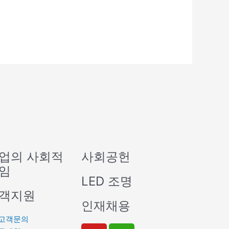
업의 사회적
사회공헌
임
LED 조명
객지원
인재채용
고객문의