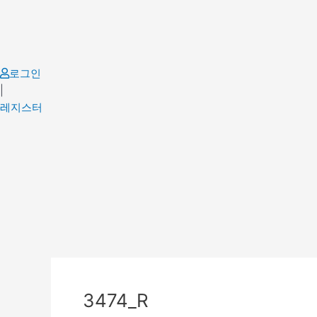
Skip
to
content
로그인
|
레지스터
Post
navigation
3474_R