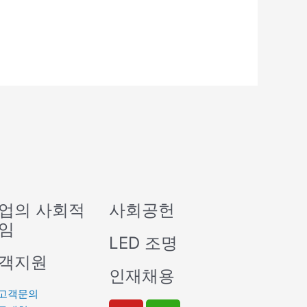
업의 사회적
사회공헌
임
LED 조명
객지원
인재채용
고객문의