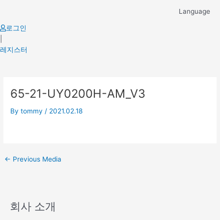
Skip
Language
to
content
로그인
|
레지스터
Post
65-21-UY0200H-AM_V3
navigation
By
tommy
/
2021.02.18
←
Previous Media
회사 소개