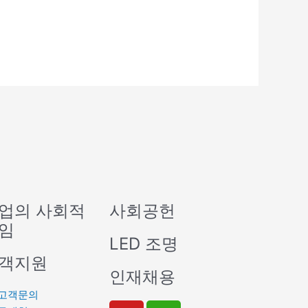
업의 사회적
사회공헌
임
LED 조명
객지원
인재채용
고객문의