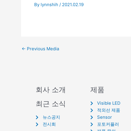
By
lynnshih
/
2021.02.19
←
Previous Media
회사 소개
제품
최근 소식
Visible LED
적외선 제품
뉴스공지
Sensor
전시회
포토커플러