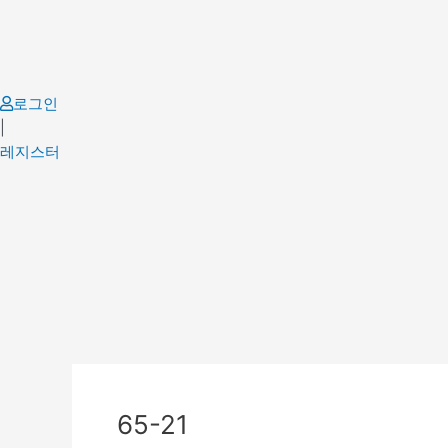
Skip
to
content
로그인
|
레지스터
Post
navigation
65-21