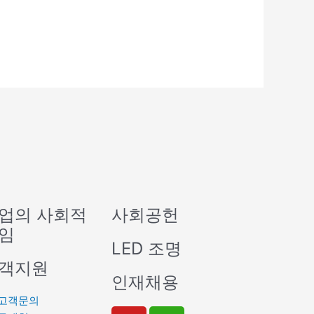
업의 사회적
사회공헌
임
LED 조명
객지원
인재채용
고객문의