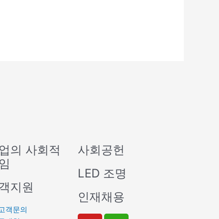
업의 사회적
사회공헌
임
LED 조명
객지원
인재채용
고객문의