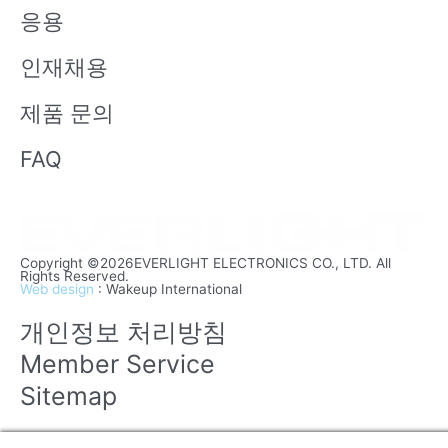
응용
인재채용
제품 문의
FAQ
Copyright ©2026EVERLIGHT ELECTRONICS CO., LTD. All
Rights Reserved.
Web design
: Wakeup International
개인정보 처리방침
Member Service
Sitemap