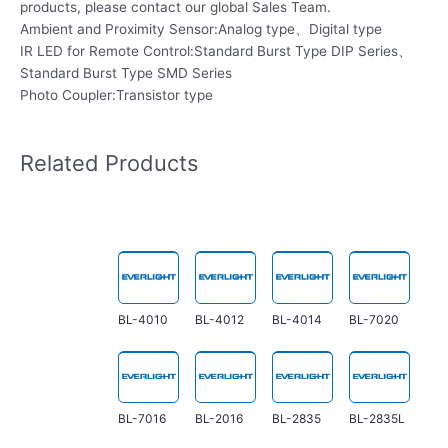
products, please contact our global Sales Team.
Ambient and Proximity Sensor:Analog type、Digital type
IR LED for Remote Control:Standard Burst Type DIP Series、
Standard Burst Type SMD Series
Photo Coupler:Transistor type
Related Products
BL-4010
BL-4012
BL-4014
BL-7020
BL-7016
BL-2016
BL-2835
BL-2835L