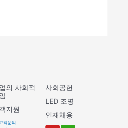
업의 사회적
사회공헌
임
LED 조명
객지원
인재채용
고객문의