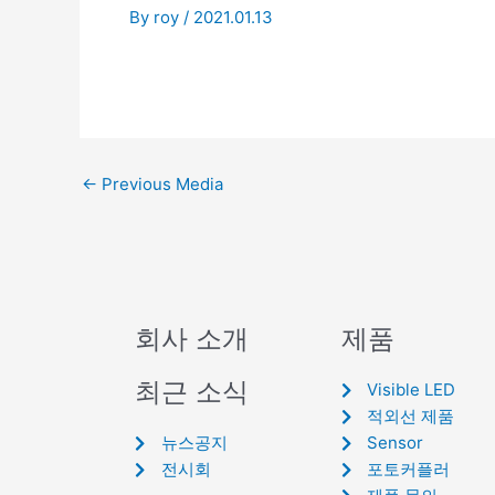
By
roy
/
2021.01.13
←
Previous Media
회사 소개
제품
최근 소식
Visible LED
적외선 제품
뉴스공지
Sensor
전시회
포토커플러