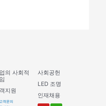
업의 사회적
사회공헌
임
LED 조명
객지원
인재채용
고객문의