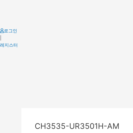
Skip
to
content
로그인
|
레지스터
Post
navigation
CH3535-UR3501H-AM