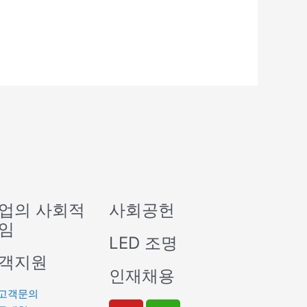
업의 사회적
사회공헌
임
LED 조명
객지원
인재채용
고객문의