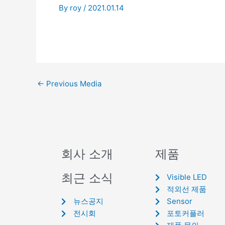
By
roy
/
2021.01.14
←
Previous Media
회사 소개
제품
최근 소식
Visible LED
적외선 제품
뉴스공지
Sensor
전시회
포토커플러