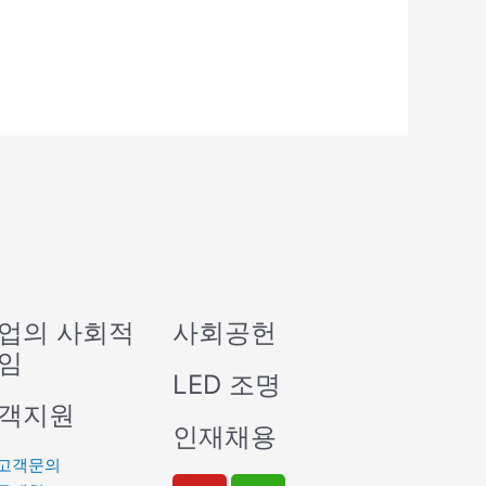
업의 사회적
사회공헌
임
LED 조명
객지원
인재채용
고객문의