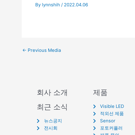
By
lynnshih
/
2022.04.06
←
Previous Media
회사 소개
제품
최근 소식
Visible LED
적외선 제품
뉴스공지
Sensor
전시회
포토커플러