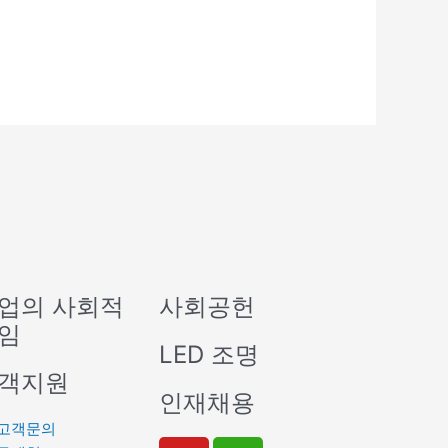
업의 사회적
사회공헌
임
LED 조명
객지원
인재채용
고객문의