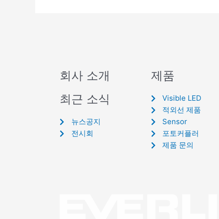
회사 소개
제품
최근 소식
Visible LED
적외선 제품
뉴스공지
Sensor
전시회
포토커플러
제품 문의