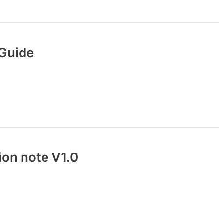
 Guide
ion note V1.0