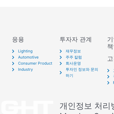
응용
투자자 관계
기
책
Lighting
재무정보
Automotive
주주 칼럼
고
Consumer Product
회사운영
Industry
투자인 정보와 문의
하기
개인정보 처리