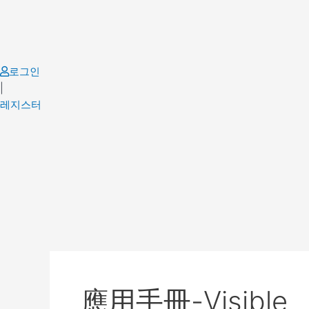
Skip
to
content
로그인
|
레지스터
應用手冊-Visible