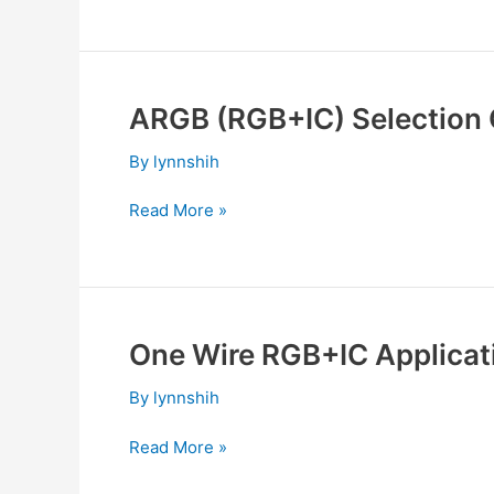
ARGB (RGB+IC) Selection
ARGB
(RGB+IC)
By
lynnshih
Selection
Guide
Read More »
One Wire RGB+IC Applicat
One
Wire
By
lynnshih
RGB+IC
Application
Read More »
note
V1.0