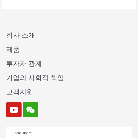
회사 소개
제품
투자자 관계
기업의 사회적 책임
고객지원
Y
W
o
e
u
i
t
x
Language
u
i