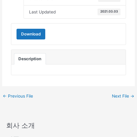
Last Updated
2021.03.03
Download
Description
←
Previous File
Next File
→
회사 소개