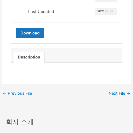
Last Updated
2021.03.03
Download
Description
←
Previous File
Next File
→
회사 소개