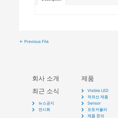
←
Previous File
회사 소개
제품
최근 소식
Visible LED
적외선 제품
뉴스공지
Sensor
전시회
포토커플러
제품 문의