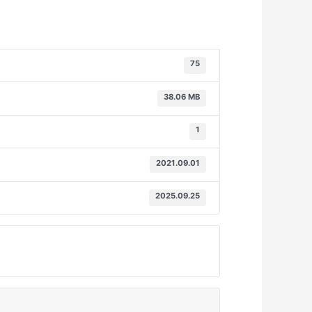
75
38.06 MB
1
2021.09.01
2025.09.25