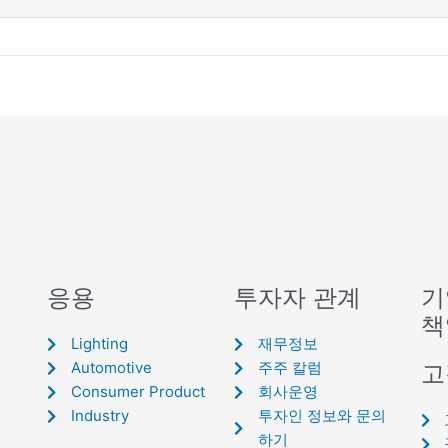
응용
투자자 관계
기
책
Lighting
재무정보
Automotive
주주 칼럼
고
Consumer Product
회사운영
Industry
투자인 정보와 문의
하기