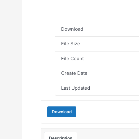
Download
File Size
File Count
Create Date
Last Updated
Download
Description