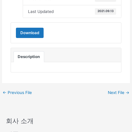
Last Updated
2021.09.13
Download
Description
←
Previous File
Next File
→
회사 소개