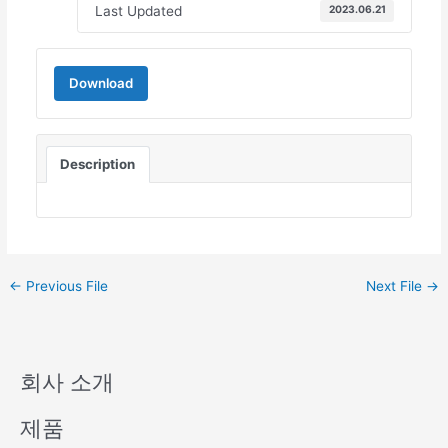
Last Updated
2023.06.21
Download
Description
←
Previous File
Next File
→
회사 소개
제품