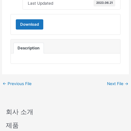
Last Updated
2023.06.21
Download
Description
←
Previous File
Next File
→
회사 소개
제품