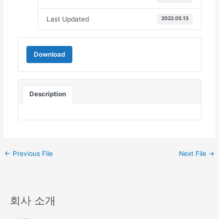
Last Updated
2022.05.13
Download
Description
←
Previous File
Next File
→
회사 소개