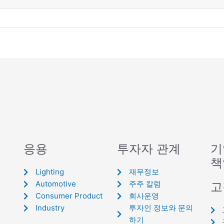
응용
투자자 관계
기
책
Lighting
재무정보
Automotive
주주 칼럼
고
Consumer Product
회사운영
Industry
투자인 정보와 문의
하기