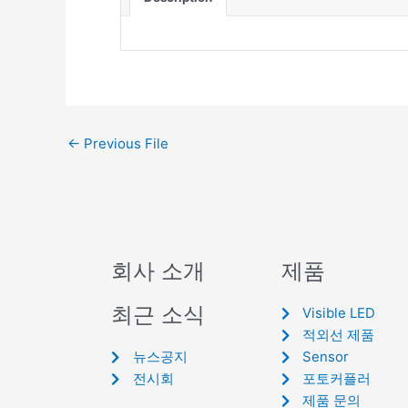
←
Previous File
회사 소개
제품
최근 소식
Visible LED
적외선 제품
뉴스공지
Sensor
전시회
포토커플러
제품 문의