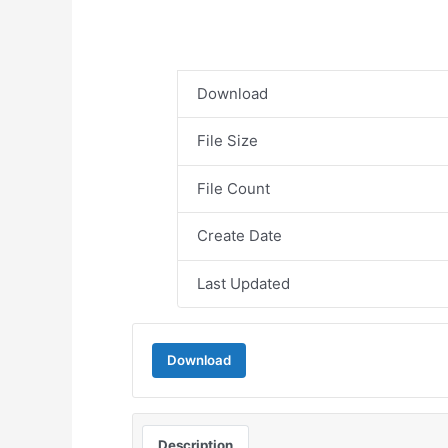
Download
File Size
File Count
Create Date
Last Updated
Download
Description