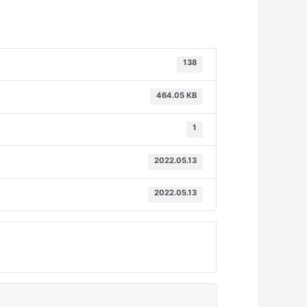
138
464.05 KB
1
2022.05.13
2022.05.13