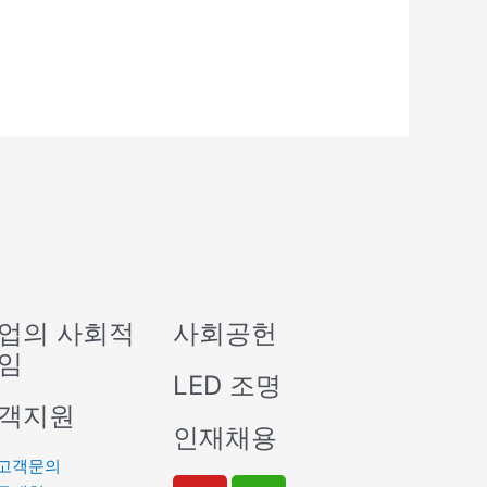
업의 사회적
사회공헌
임
LED 조명
객지원
인재채용
고객문의