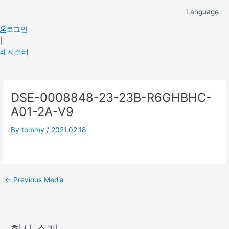
Skip
Language
to
content
로그인
|
레지스터
Post
DSE-0008848-23-23B-R6GHBHC-
navigation
A01-2A-V9
By
tommy
/
2021.02.18
←
Previous Media