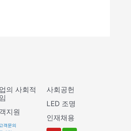
업의 사회적
사회공헌
임
LED 조명
객지원
인재채용
고객문의