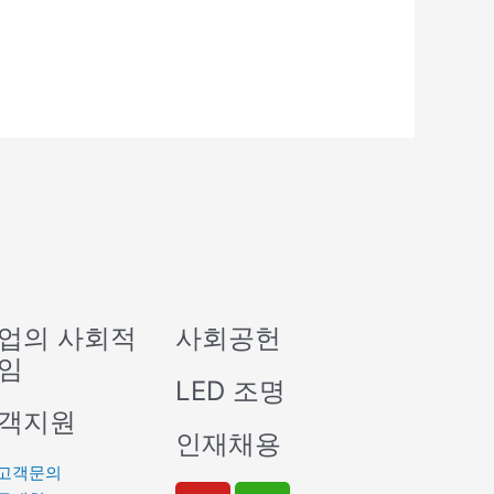
업의 사회적
사회공헌
임
LED 조명
객지원
인재채용
고객문의