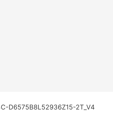
3C-D6575B8L52936Z15-2T_V4