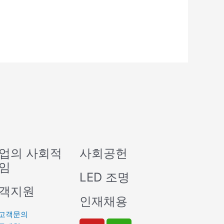
업의 사회적
사회공헌
임
LED 조명
객지원
인재채용
고객문의