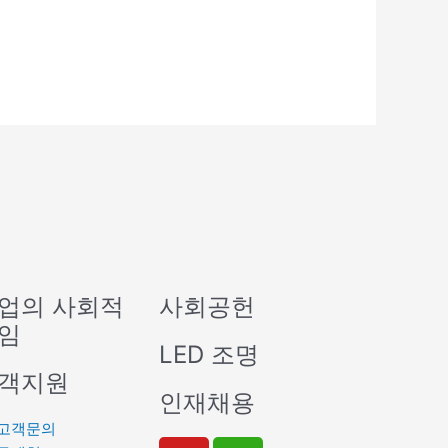
업의 사회적
사회공헌
임
LED 조명
객지원
인재채용
고객문의