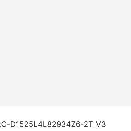
2C-D1525L4L82934Z6-2T_V3