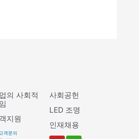
업의 사회적
사회공헌
임
LED 조명
객지원
인재채용
고객문의