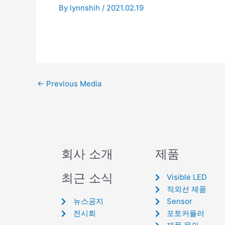
By
lynnshih
/
2021.02.19
←
Previous Media
회사 소개
제품
최근 소식
Visible LED
적외선 제품
뉴스공지
Sensor
전시회
포토커플러