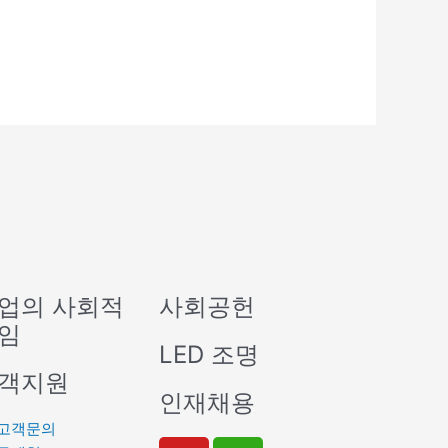
업의 사회적
사회공헌
임
LED 조명
객지원
인재채용
고객문의